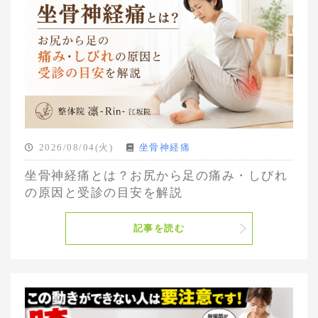
2026/08/04(火)
坐骨神経痛
坐骨神経痛とは？お尻から足の痛み・しびれ
の原因と受診の目安を解説
記事を読む