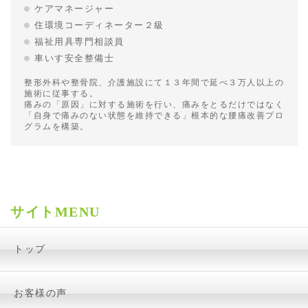
ケアマネージャー
住環境コーディネーター２級
福祉用具専門相談員
車いす安全整備士
整形外科や整骨院、介護施設にて１３年間で延べ３万人以上の
施術に従事する。
痛みの「原因」に対する施術を行い、痛みをとるだけではなく
「自身で痛みのない状態を維持できる」根本的な腰痛改善プロ
グラムを構築。
サイトMENU
トップ
お客様の声