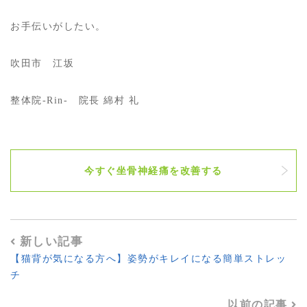
お手伝いがしたい。
吹田市 江坂
整体院-Rin- 院長 綿村 礼
今すぐ坐骨神経痛を改善する
新しい記事
【猫背が気になる方へ】姿勢がキレイになる簡単ストレッ
チ
以前の記事