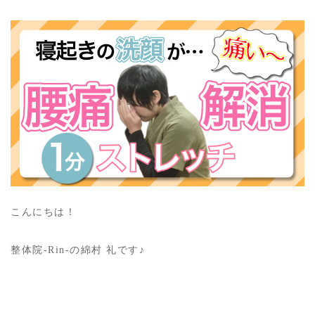
こんにちは！
整体院-Rin-の綿村 礼です♪