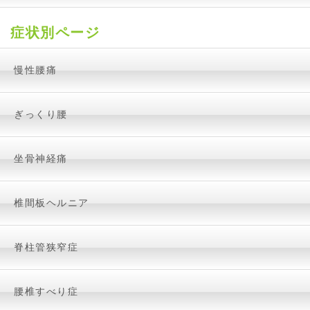
症状別ページ
慢性腰痛
ぎっくり腰
坐骨神経痛
椎間板ヘルニア
脊柱管狭窄症
腰椎すべり症