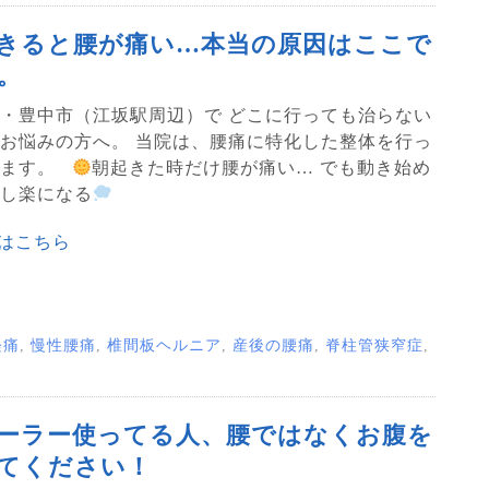
きると腰が痛い…本当の原因はここで
。
・豊中市（江坂駅周辺）で どこに行っても治らない
お悩みの方へ。 当院は、腰痛に特化した整体を行っ
ります。
朝起きた時だけ腰が痛い… でも動き始め
し楽になる
はこちら
経痛
,
慢性腰痛
,
椎間板ヘルニア
,
産後の腰痛
,
脊柱管狭窄症
,
ーラー使ってる人、腰ではなくお腹を
てください！