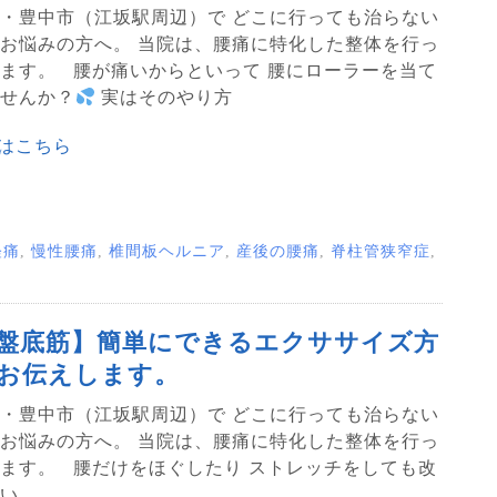
・豊中市（江坂駅周辺）で どこに行っても治らない
お悩みの方へ。 当院は、腰痛に特化した整体を行っ
ます。 腰が痛いからといって 腰にローラーを当て
せんか？
実はそのやり方
はこちら
経痛
,
慢性腰痛
,
椎間板ヘルニア
,
産後の腰痛
,
脊柱管狭窄症
,
盤底筋】簡単にできるエクササイズ方
お伝えします。
・豊中市（江坂駅周辺）で どこに行っても治らない
お悩みの方へ。 当院は、腰痛に特化した整体を行っ
ます。 腰だけをほぐしたり ストレッチをしても改
ない…