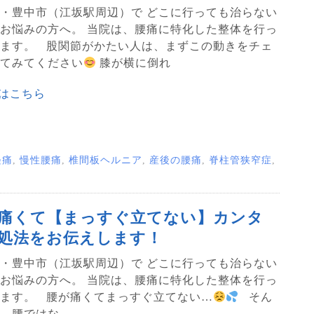
・豊中市（江坂駅周辺）で どこに行っても治らない
お悩みの方へ。 当院は、腰痛に特化した整体を行っ
ます。 股関節がかたい人は、まずこの動きをチェ
てみてください
膝が横に倒れ
はこちら
経痛
,
慢性腰痛
,
椎間板ヘルニア
,
産後の腰痛
,
脊柱管狭窄症
,
痛くて【まっすぐ立てない】カンタ
処法をお伝えします！
・豊中市（江坂駅周辺）で どこに行っても治らない
お悩みの方へ。 当院は、腰痛に特化した整体を行っ
ます。 腰が痛くてまっすぐ立てない…
そん
、腰ではな