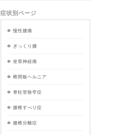
症状別ページ
慢性腰痛
ぎっくり腰
坐骨神経痛
椎間板ヘルニア
脊柱管狭窄症
腰椎すべり症
腰椎分離症