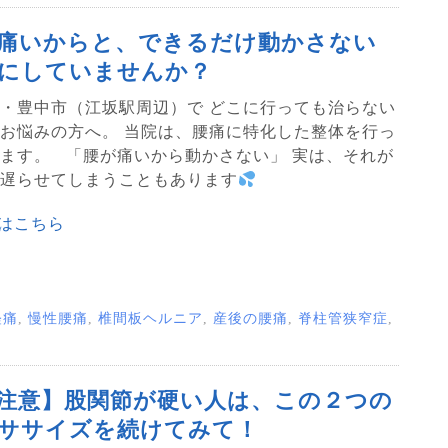
痛いからと、できるだけ動かさない
にしていませんか？
・豊中市（江坂駅周辺）で どこに行っても治らない
お悩みの方へ。 当院は、腰痛に特化した整体を行っ
ます。 「腰が痛いから動かさない」 実は、それが
遅らせてしまうこともあります
はこちら
経痛
,
慢性腰痛
,
椎間板ヘルニア
,
産後の腰痛
,
脊柱管狭窄症
,
注意】股関節が硬い人は、この２つの
ササイズを続けてみて！