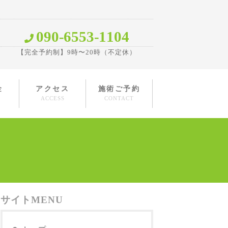
090-6553-1104
【完全予約制】9時〜20時（不定休）
金
アクセス
施術ご予約
ACCESS
CONTACT
サイトMENU