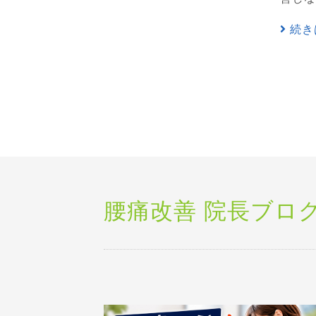
続き
腰痛改善 院長ブロ