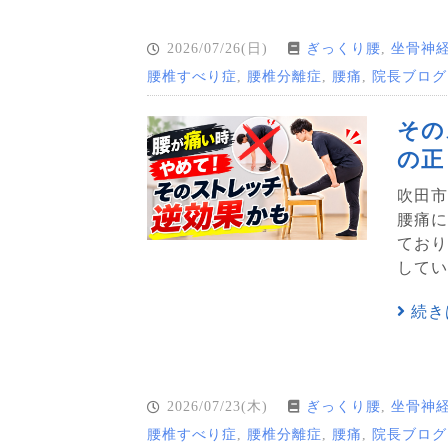
2026/07/26(日)
ぎっくり腰
,
坐骨神
腰椎すべり症
,
腰椎分離症
,
腰痛
,
院長ブログ
その
の正
吹田市
腰痛に
ており
してい
続き
2026/07/23(木)
ぎっくり腰
,
坐骨神
腰椎すべり症
,
腰椎分離症
,
腰痛
,
院長ブログ