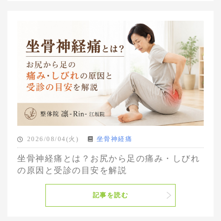
2026/08/04(火)
坐骨神経痛
坐骨神経痛とは？お尻から足の痛み・しびれ
の原因と受診の目安を解説
記事を読む