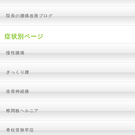
院長の腰痛改善ブログ
症状別ページ
慢性腰痛
ぎっくり腰
坐骨神経痛
椎間板ヘルニア
脊柱管狭窄症