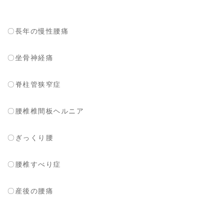
〇長年の慢性腰痛
〇坐骨神経痛
〇脊柱管狭窄症
〇腰椎椎間板ヘルニア
〇ぎっくり腰
〇腰椎すべり症
〇産後の腰痛