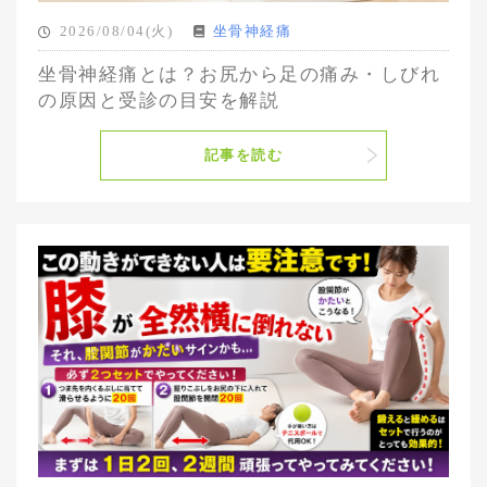
2026/08/04(火)
坐骨神経痛
坐骨神経痛とは？お尻から足の痛み・しびれ
の原因と受診の目安を解説
記事を読む