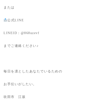
または
公式LINE
LINEID：@868uzevf
までご連絡ください♪
毎日を凛としたあなたでいるための
お手伝いがしたい。
吹田市 江坂