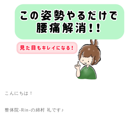
こんにちは！
整体院-Rin-の綿村 礼です♪