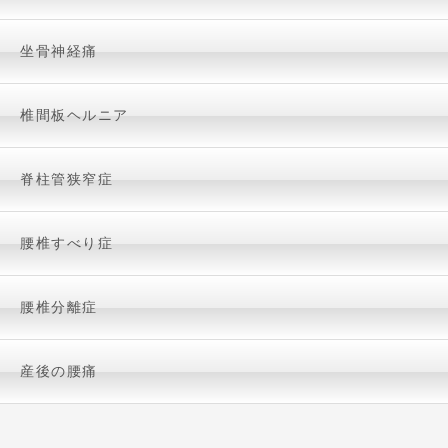
坐骨神経痛
椎間板ヘルニア
脊柱管狭窄症
腰椎すべり症
腰椎分離症
産後の腰痛