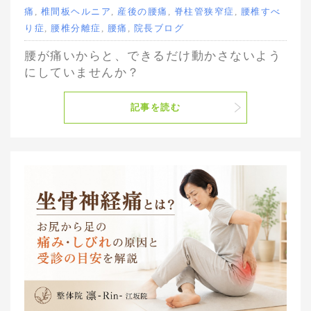
痛
,
椎間板ヘルニア
,
産後の腰痛
,
脊柱管狭窄症
,
腰椎すべ
り症
,
腰椎分離症
,
腰痛
,
院長ブログ
腰が痛いからと、できるだけ動かさないよう
にしていませんか？
記事を読む