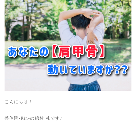
こんにちは！
整体院-Rin-の綿村 礼です♪