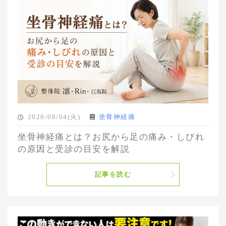
2026/08/04(火)
坐骨神経痛
坐骨神経痛とは？お尻から足の痛み・しびれ
の原因と受診の目安を解説
記事を読む