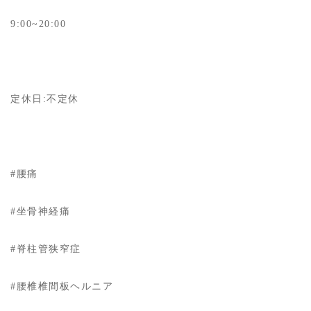
9:00~20:00
定休日:不定休
#腰痛
#坐骨神経痛
#脊柱管狭窄症
#腰椎椎間板ヘルニア