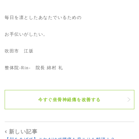
毎日を凛としたあなたでいるための
お手伝いがしたい。
吹田市 江坂
整体院-Rin- 院長 綿村 礼
今すぐ坐骨神経痛を改善する
新しい記事