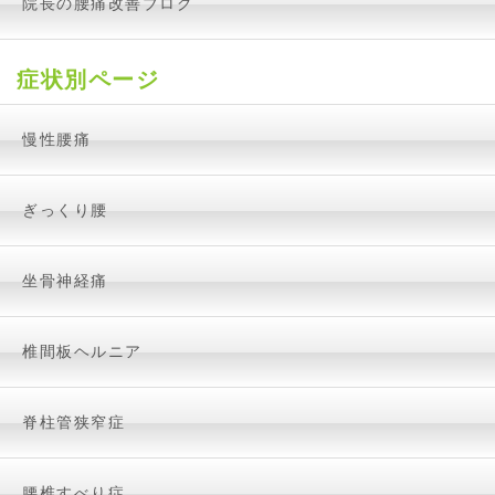
院長の腰痛改善ブログ
症状別ページ
慢性腰痛
ぎっくり腰
坐骨神経痛
椎間板ヘルニア
脊柱管狭窄症
腰椎すべり症