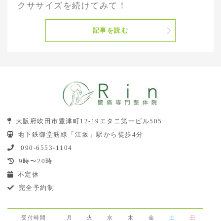
クササイズを続けてみて！
記事を読む
大阪府吹田市豊津町12-19エタニ第一ビル505
地下鉄御堂筋線「江坂」駅から徒歩4分
090-6553-1104
9時〜20時
不定休
完全予約制
受付時間
月
火
水
木
金
土
日