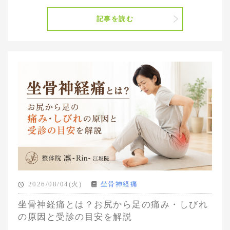
記事を読む
2026/08/04(火)
坐骨神経痛
坐骨神経痛とは？お尻から足の痛み・しびれ
の原因と受診の目安を解説