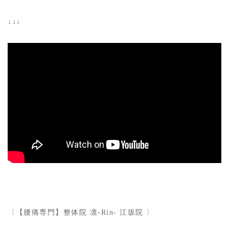
↓↓↓
〈【腰痛専門】整体院 凛-Rin- 江坂院 〉