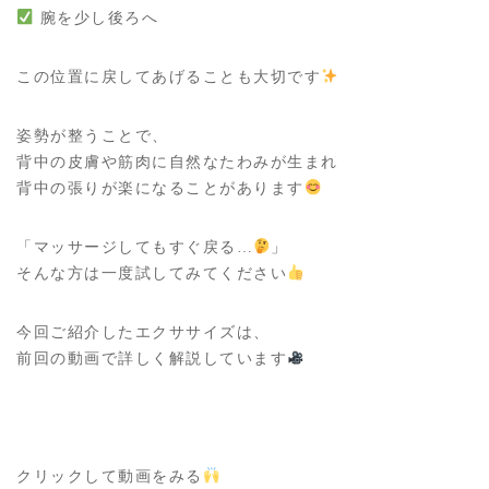
腕を少し後ろへ
この位置に戻してあげることも大切です
姿勢が整うことで、
背中の皮膚や筋肉に自然なたわみが生まれ
背中の張りが楽になることがあります
「マッサージしてもすぐ戻る…
」
そんな方は一度試してみてください
今回ご紹介したエクササイズは、
前回の動画で詳しく解説しています
クリックして動画をみる