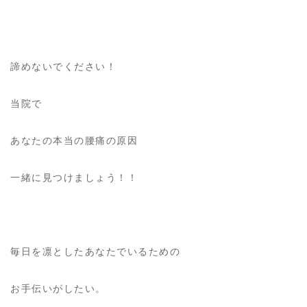
諦めないでください！
当院で
あなたの本当の腰痛の原因
一緒に見つけましょう！！
毎日を凛としたあなたでいるための
お手伝いがしたい。