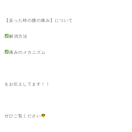
【反った時の腰の痛み】について
解消方法
痛みのメカニズム
をお伝えしてます！！
ぜひご覧ください