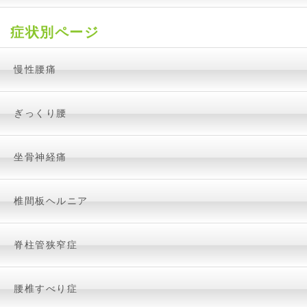
症状別ページ
慢性腰痛
ぎっくり腰
坐骨神経痛
椎間板ヘルニア
脊柱管狭窄症
腰椎すべり症