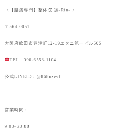
〈【腰痛専門】整体院 凛-Rin- 〉
〒564-0051
大阪府吹田市豊津町12-19エタニ第一ビル505
TEL 090-6553-1104
公式LINEID：@868uzevf
営業時間：
9:00~20:00