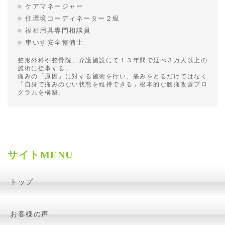
ケアマネージャー
住環境コーディネーター２級
福祉用具専門相談員
車いす安全整備士
整形外科や整骨院、介護施設にて１３年間で延べ３万人以上の
施術に従事する。
痛みの「原因」に対する施術を行い、痛みをとるだけではなく
「自身で痛みのない状態を維持できる」根本的な腰痛改善プロ
グラムを構築。
サイトMENU
トップ
お客様の声