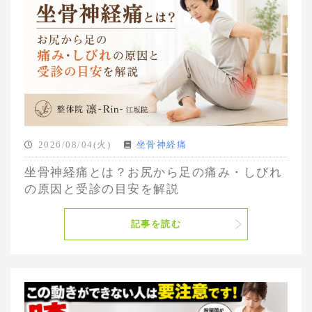
2026/08/04(火)
坐骨神経痛
坐骨神経痛とは？お尻から足の痛み・しびれ
の原因と受診の目安を解説
記事を読む