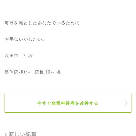
毎日を凛としたあなたでいるための
お手伝いがしたい。
吹田市 江坂
整体院-Rin- 院長 綿村 礼
今すぐ坐骨神経痛を改善する
新しい記事