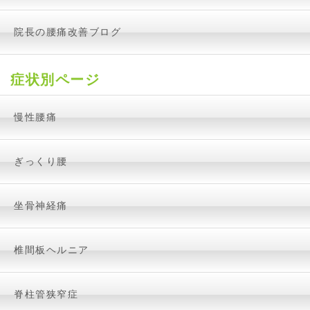
院長の腰痛改善ブログ
症状別ページ
慢性腰痛
ぎっくり腰
坐骨神経痛
椎間板ヘルニア
脊柱管狭窄症