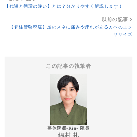
【代謝と循環の違い】とは？分かりやすく解説します！
以前の記事
【脊柱管狭窄症】足のスネに痛みや痺れがある方へのエク
ササイズ
この記事の執筆者
整体院凛-Rin- 院長
綿村 礼