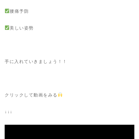
腰痛予防
美しい姿勢
手に入れていきましょう！！
クリックして動画をみる
↓↓↓