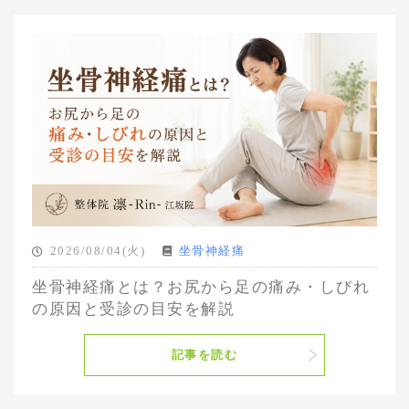
2026/08/04(火)
坐骨神経痛
坐骨神経痛とは？お尻から足の痛み・しびれ
の原因と受診の目安を解説
記事を読む