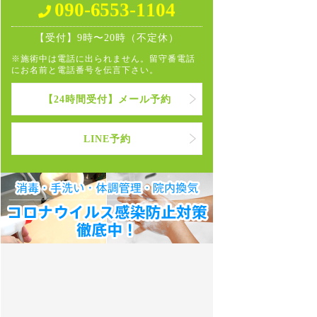
090-6553-1104
【受付】9時〜20時（不定休）
※施術中は電話に出られません。留守番電話
にお名前と電話番号を伝言下さい。
【24時間受付】メール予約
LINE予約