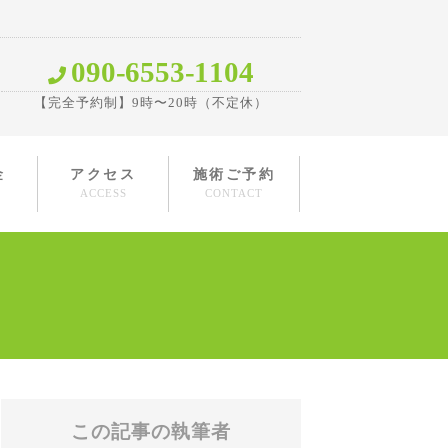
090-6553-1104
【完全予約制】9時〜20時（不定休）
金
アクセス
施術ご予約
ACCESS
CONTACT
この記事の執筆者