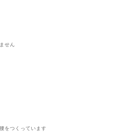
ません
り腰をつくっています