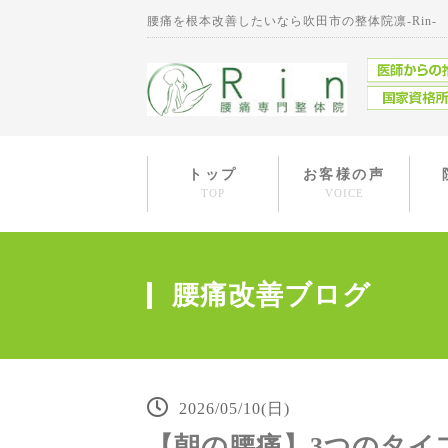
腰痛を根本改善したいなら吹田市の整体院凛-Rin-
トップ
お客様の声
TOP
VOICE
腰痛改善ブログ
2026/05/10(日)
【朝の腰痛】3つのタイ