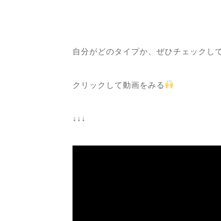
自分がどのタイプか、ぜひチェックし
クリックして動画をみる
↓↓↓