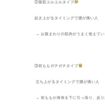
②腹筋ユルユルタイプ
起き上がるタイミングで腰が痛い人
→ お腹まわりの筋肉がうまく使えてい
③前ももガチガチタイプ
立ち上がるタイミングで腰が痛い人
→ 前ももが身体を下に引っ張り、反