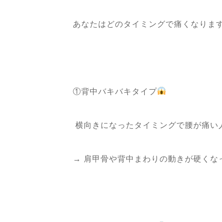
あなたはどのタイミングで痛くなりま
①背中バキバキタイプ
横向きになったタイミングで腰が痛い
→ 肩甲骨や背中まわりの動きが硬くな