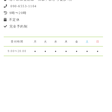
090-6553-1104
9時〜20時
不定休
完全予約制
受付時間
月
火
水
木
金
土
日
9:00〜20:00
●
●
●
●
●
●
●