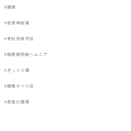
#腰痛
#坐骨神経痛
#脊柱管狭窄症
#腰椎椎間板ヘルニア
#ぎっくり腰
#腰椎すべり症
#産後の腰痛