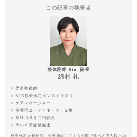
この記事の執筆者
整体院凛-Rin- 院長
綿村 礼
柔道整復師
KTR協会認定インストラクタ―
ケアマネージャー
住環境コーディネーター２級
福祉用具専門相談員
車いす安全整備士
整形外科や整骨院、介護施設にて１３年間で延べ３万人以上の