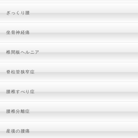
ぎっくり腰
坐骨神経痛
椎間板ヘルニア
脊柱管狭窄症
腰椎すべり症
腰椎分離症
産後の腰痛