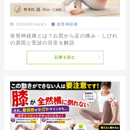
2026/08/04(火)
坐骨神経痛
坐骨神経痛とは？お尻から足の痛み・しびれ
の原因と受診の目安を解説
記事を読む