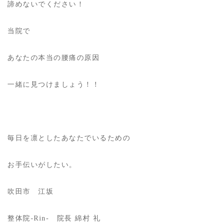
諦めないでください！
当院で
あなたの本当の腰痛の原因
一緒に見つけましょう！！
毎日を凛としたあなたでいるための
お手伝いがしたい。
吹田市 江坂
整体院-Rin- 院長 綿村 礼