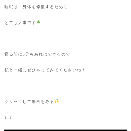
睡眠は、身体を修復するために
とても大事です
寝る前に3分もあればできるので
私と一緒にぜひやってみてくださいね！
クリックして動画をみる
↓↓↓