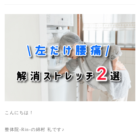
こんにちは！
整体院-Rin-の綿村 礼です♪