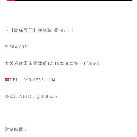
〈【腰痛専門】整体院 凛-Rin- 〉
〒564-0051
大阪府吹田市豊津町12-19エタニ第一ビル505
TEL 090-6553-1104
公式LINEID：@868uzevf
営業時間：