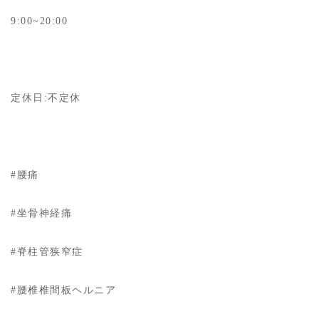
9:00~20:00
定休日:不定休
#腰痛
#坐骨神経痛
#脊柱管狭窄症
#腰椎椎間板ヘルニア