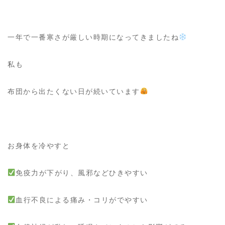
一年で一番寒さが厳しい時期になってきましたね
私も
布団から出たくない日が続いています
お身体を冷やすと
免疫力が下がり、風邪などひきやすい
血行不良による痛み・コリがでやすい