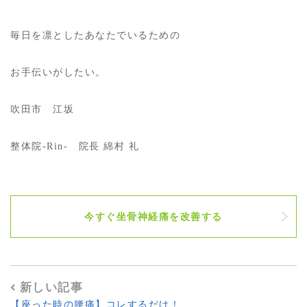
毎日を凛としたあなたでいるための
お手伝いがしたい。
吹田市 江坂
整体院-Rin- 院長 綿村 礼
今すぐ坐骨神経痛を改善する
新しい記事
【座った時の腰痛】コレするだけ！