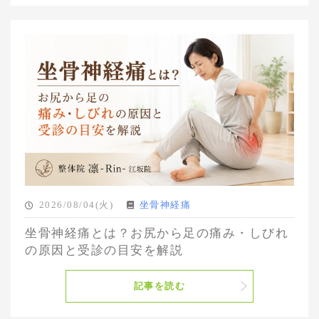
2026/08/04(火)
坐骨神経痛
坐骨神経痛とは？お尻から足の痛み・しびれ
の原因と受診の目安を解説
記事を読む