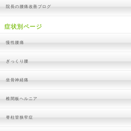
院長の腰痛改善ブログ
症状別ページ
慢性腰痛
ぎっくり腰
坐骨神経痛
椎間板ヘルニア
脊柱管狭窄症